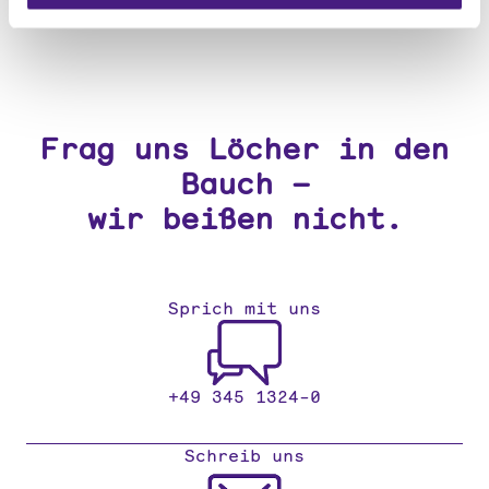
Diese sind für die uneingeschränkte Nutzung unserer
Webseite erforderlich.
Hier zur
Datenschutzerklärung
und zum
Impressum
Frag uns Löcher in den
Bauch –
wir beißen nicht.
Sprich mit uns
+49 345 1324-0
Schreib uns