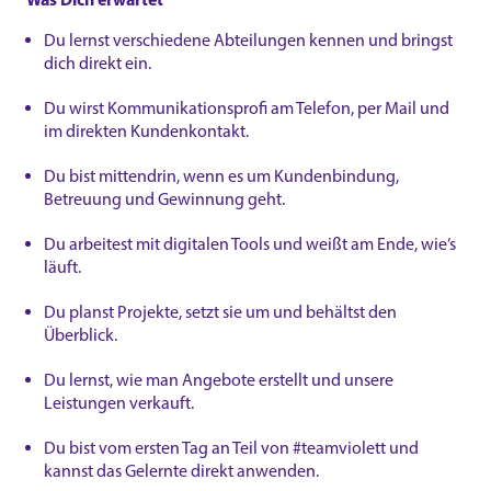
Du lernst verschiedene Abteilungen kennen und bringst
dich direkt ein.
Du wirst Kommunikationsprofi am Telefon, per Mail und
im direkten Kundenkontakt.
Du bist mittendrin, wenn es um Kundenbindung,
Betreuung und Gewinnung geht.
Du arbeitest mit digitalen Tools und weißt am Ende, wie’s
läuft.
Du planst Projekte, setzt sie um und behältst den
Überblick.
Du lernst, wie man Angebote erstellt und unsere
Leistungen verkauft.
Du bist vom ersten Tag an Teil von #teamviolett und
kannst das Gelernte direkt anwenden.