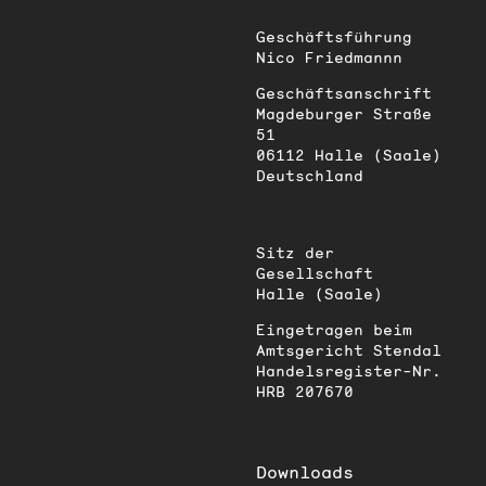
Geschäftsführung
Nico Friedmannn
Geschäftsanschrift
Magdeburger Straße
51
06112 Halle (Saale)
Deutschland
Sitz der
Gesellschaft
Halle (Saale)
Eingetragen beim
Amtsgericht Stendal
Handelsregister-Nr.
HRB 207670
Downloads