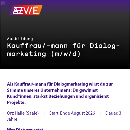
Ausbildung
Kauffrau/-mann für Dialog­
marketing (m/w/d)
Als Kauffrau/-mann für Dialogmarketing wirst du zur
Stimme unseres Unternehmens: Du gewinnst
Kund*innen, stärkst Beziehungen und organisierst
Projekte.
Ort: Halle (Saale) | Start: Ende August 2026 | Dauer: 3
Jahre
Was Dich erwartet