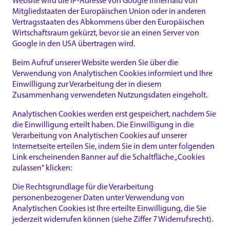
Website wird die IP-Adresse von Google innerhalb von
Mitgliedstaaten der Europäischen Union oder in anderen
Vertragsstaaten des Abkommens über den Europäischen
Wirtschaftsraum gekürzt, bevor sie an einen Server von
Google in den USA übertragen wird.
Beim Aufruf unserer Website werden Sie über die
Verwendung von Analytischen Cookies informiert und Ihre
Einwilligung zur Verarbeitung der in diesem
Zusammenhang verwendeten Nutzungsdaten eingeholt.
Analytischen Cookies werden erst gespeichert, nachdem Sie
die Einwilligung erteilt haben. Die Einwilligung in die
Verarbeitung von Analytischen Cookies auf unserer
Internetseite erteilen Sie, indem Sie in dem unter folgenden
Link erscheinenden Banner auf die Schaltfläche „Cookies
Einwilligung erteilen.
zulassen" klicken:
Die Rechtsgrundlage für die Verarbeitung
personenbezogener Daten unter Verwendung von
Analytischen Cookies ist Ihre erteilte Einwilligung, die Sie
jederzeit widerrufen können (siehe Ziffer 7 Widerrufsrecht).