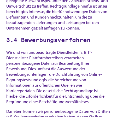
geeignete Auswahl bspw. unter den Aspekten Arbeits- und
Umweltschutz zu treffen. Rechtsgrundlage hierfür ist unser
berechtigtes Interesse, die hierfür notwendigen Daten von
Lieferanten und Kunden nachzuhalten, um die zu
beauftragenden Lieferungen und Leistungen bei den
Unternehmen gezielt anfragen zu können.
3.4 Bewerbungsverfahren
Wir und von uns beauftragte Dienstleister (z. B. IT-
Dienstleister, Plattformbetreiber) verarbeiten
personenbezogene Daten zur Bearbeitung Ihrer
Bewerbung. Dies umfasst die Auswertung der
Bewerbungsunterlagen, die Durchführung von Online-
Eignungstests und ggfs. die Anreicherung von
Informationen aus öffentlichen Quellen wie
Karriereportalen. Die gesetzliche Rechtsgrundlage ist
hierbei die Erforderlichkeit für die Entscheidung über die
Begründung eines Beschäftigungsverhältnisses.
Daneben können wir personenbezogene Daten von Dritten
(z.B. Stellenvermittlung) erhalten haben, denen Sie Ihre