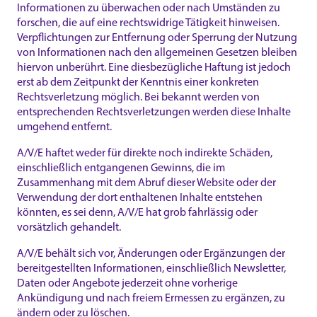
Informationen zu überwachen oder nach Umständen zu
forschen, die auf eine rechtswidrige Tätigkeit hinweisen.
Verpflichtungen zur Entfernung oder Sperrung der Nutzung
von Informationen nach den allgemeinen Gesetzen bleiben
hiervon unberührt. Eine diesbezügliche Haftung ist jedoch
erst ab dem Zeitpunkt der Kenntnis einer konkreten
Rechtsverletzung möglich. Bei bekannt werden von
entsprechenden Rechtsverletzungen werden diese Inhalte
umgehend entfernt.
A/V/E haftet weder für direkte noch indirekte Schäden,
einschließlich entgangenen Gewinns, die im
Zusammenhang mit dem Abruf dieser Website oder der
Verwendung der dort enthaltenen Inhalte entstehen
könnten, es sei denn, A/V/E hat grob fahrlässig oder
vorsätzlich gehandelt.
A/V/E behält sich vor, Änderungen oder Ergänzungen der
bereitgestellten Informationen, einschließlich Newsletter,
Daten oder Angebote jederzeit ohne vorherige
Ankündigung und nach freiem Ermessen zu ergänzen, zu
ändern oder zu löschen.