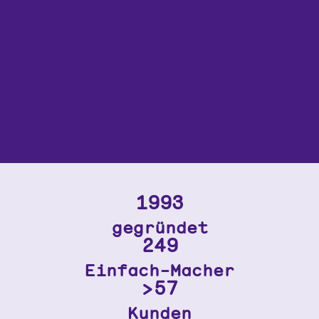
1993
gegründet
250
Einfach-Macher
>60
Kunden