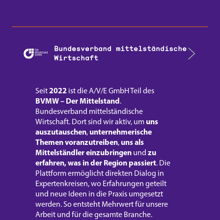
Bundesverband mittelständische
Wirtschaft
2022
Seit
ist die A/V/E GmbH Teil des
BVMW – Der Mittelstand
.
Bundesverband mittelständische
uns
Wirtschaft. Dort sind wir aktiv, um
auszutauschen
unternehmerische
,
Themen voranzutreiben
uns als
,
Mittelständler einzubringen
zu
und
erfahren, was in der Region passiert
. Die
Plattform ermöglicht direkten Dialog in
Expertenkreisen, wo Erfahrungen geteilt
und neue Ideen in die Praxis umgesetzt
werden. So entsteht Mehrwert für unsere
Arbeit und für die gesamte Branche.