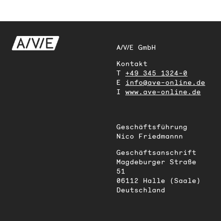
A/V/E GmbH
Kontakt
T
+49 345 1324-0
E
info@ave-online.de
I
www.ave-online.de
Geschäftsführung
Nico Friedmannn
Geschäftsanschrift
Magdeburger Straße
51
06112 Halle (Saale)
Deutschland