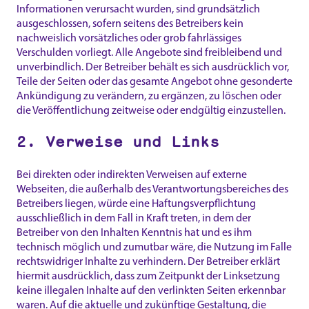
Informationen verursacht wurden, sind grundsätzlich
ausgeschlossen, sofern seitens des Betreibers kein
nachweislich vorsätzliches oder grob fahrlässiges
Verschulden vorliegt. Alle Angebote sind freibleibend und
unverbindlich. Der Betreiber behält es sich ausdrücklich vor,
Teile der Seiten oder das gesamte Angebot ohne gesonderte
Ankündigung zu verändern, zu ergänzen, zu löschen oder
die Veröffentlichung zeitweise oder endgültig einzustellen.
2. Verweise und Links
Bei direkten oder indirekten Verweisen auf externe
Webseiten, die außerhalb des Verantwortungsbereiches des
Betreibers liegen, würde eine Haftungsverpflichtung
ausschließlich in dem Fall in Kraft treten, in dem der
Betreiber von den Inhalten Kenntnis hat und es ihm
technisch möglich und zumutbar wäre, die Nutzung im Falle
rechtswidriger Inhalte zu verhindern. Der Betreiber erklärt
hiermit ausdrücklich, dass zum Zeitpunkt der Linksetzung
keine illegalen Inhalte auf den verlinkten Seiten erkennbar
waren. Auf die aktuelle und zukünftige Gestaltung, die