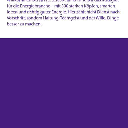
für die Energiebranche – mit 300 starken Köpfen, smarten
Ideen und richtig guter Energie. Hier zählt nicht Dienst nach
Vorschrift, sondern Haltung, Teamgeist und der Wille, Dinge
besser zu machen.