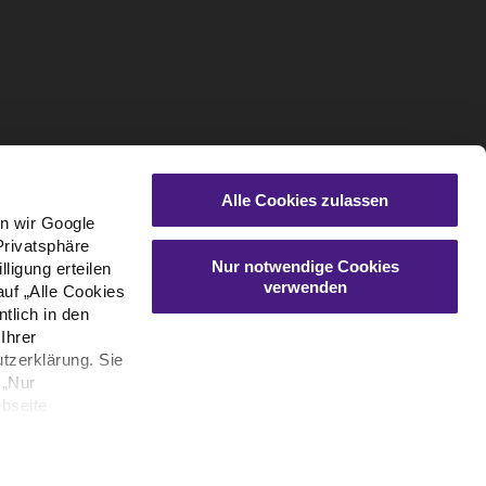
Alle Cookies zulassen
en wir Google
Privatsphäre
Nur notwendige Cookies
ligung erteilen
verwenden
auf „Alle Cookies
tlich in den
Ihrer
tzerklärung. Sie
 „Nur
bseite
Datenschutz
Compliance
Impressum