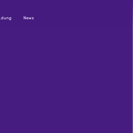
ldung
News