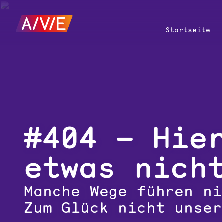
Startseite
#404 – Hie
etwas nich
Manche Wege führen ni
Zum Glück nicht unser