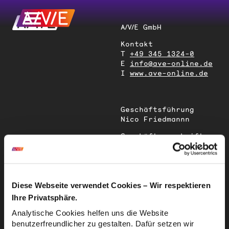
A/V/E GmbH
Kontakt
T
+49 345 1324-0
E
info@ave-online.de
I
www.ave-online.de
Geschäftsführung
Nico Friedmannn
Geschäftsanschrift
Magdeburger Straße
51
06112 Halle (Saale)
Deutschland
Diese Webseite verwendet Cookies – Wir respektieren
Ihre Privatsphäre.
Sitz der
Analytische Cookies helfen uns die Website
Gesellschaft
benutzerfreundlicher zu gestalten. Dafür setzen wir