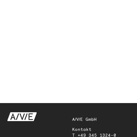
A/V/E GmbH
Kontakt
T
+49 345 1324-0