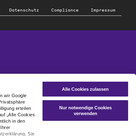
Datenschutz
Compliance
Impressum
Alle Cookies zulassen
en wir Google
Privatsphäre
Nur notwendige Cookies
ligung erteilen
verwenden
auf „Alle Cookies
tlich in den
Ihrer
tzerklärung. Sie