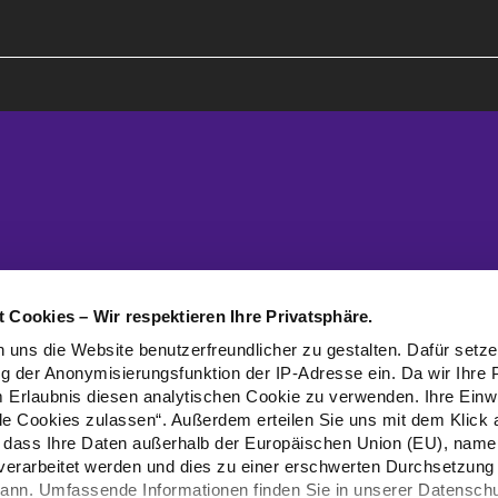
 Cookies – Wir respektieren Ihre Privatsphäre.
 uns die Website benutzerfreundlicher zu gestalten. Dafür setz
g der Anonymisierungsfunktion der IP-Adresse ein. Da wir Ihre 
m Erlaubnis diesen analytischen Cookie zu verwenden. Ihre Einwil
lle Cookies zulassen“. Außerdem erteilen Sie uns mit dem Klick 
g, dass Ihre Daten außerhalb der Europäischen Union (EU), namen
 verarbeitet werden und dies zu einer erschwerten Durchsetzung 
kann. Umfassende Informationen finden Sie in unserer Datenschu