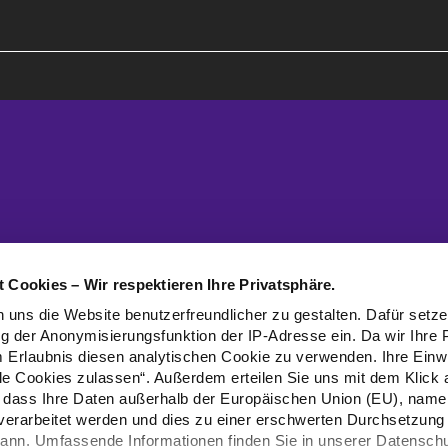
 Cookies – Wir respektieren Ihre Privatsphäre.
 uns die Website benutzerfreundlicher zu gestalten. Dafür setz
g der Anonymisierungsfunktion der IP-Adresse ein. Da wir Ihre 
m Erlaubnis diesen analytischen Cookie zu verwenden. Ihre Einwil
lle Cookies zulassen“. Außerdem erteilen Sie uns mit dem Klick 
g, dass Ihre Daten außerhalb der Europäischen Union (EU), namen
 verarbeitet werden und dies zu einer erschwerten Durchsetzung 
kann. Umfassende Informationen finden Sie in unserer Datenschu