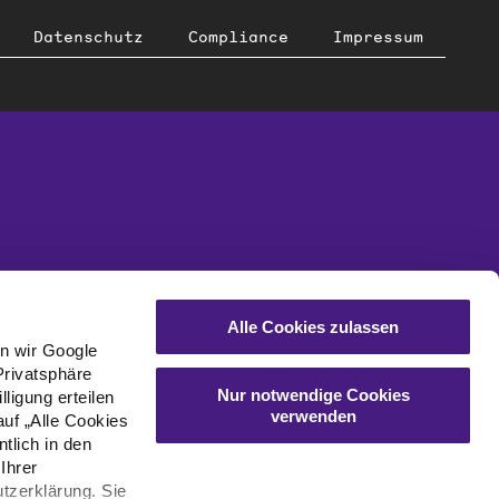
Datenschutz
Compliance
Impressum
Alle Cookies zulassen
en wir Google
Privatsphäre
Nur notwendige Cookies
ligung erteilen
verwenden
auf „Alle Cookies
tlich in den
Ihrer
tzerklärung. Sie