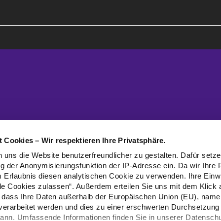
 Cookies – Wir respektieren Ihre Privatsphäre.
 uns die Website benutzerfreundlicher zu gestalten. Dafür setz
g der Anonymisierungsfunktion der IP-Adresse ein. Da wir Ihre 
m Erlaubnis diesen analytischen Cookie zu verwenden. Ihre Einwil
lle Cookies zulassen“. Außerdem erteilen Sie uns mit dem Klick 
g, dass Ihre Daten außerhalb der Europäischen Union (EU), namen
 verarbeitet werden und dies zu einer erschwerten Durchsetzung 
kann. Umfassende Informationen finden Sie in unserer Datenschu