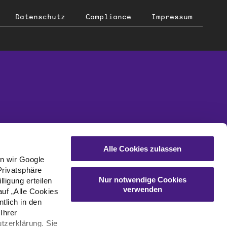
Datenschutz
Compliance
Impressum
Alle Cookies zulassen
en wir Google
Privatsphäre
Nur notwendige Cookies
ligung erteilen
verwenden
auf „Alle Cookies
tlich in den
Ihrer
tzerklärung. Sie